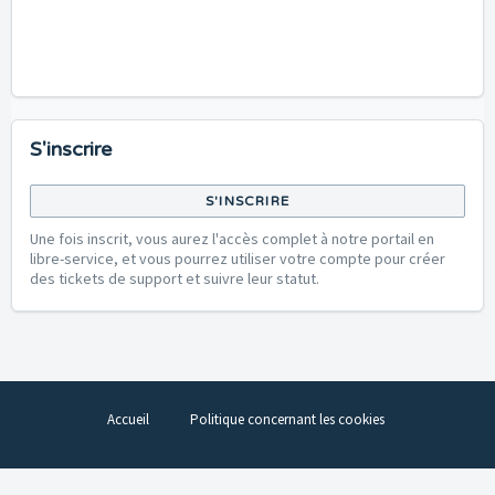
S'inscrire
S'INSCRIRE
Une fois inscrit, vous aurez l'accès complet à notre portail en
libre-service, et vous pourrez utiliser votre compte pour créer
des tickets de support et suivre leur statut.
Accueil
Politique concernant les cookies
Logiciel de centre de support
par Freshdesk