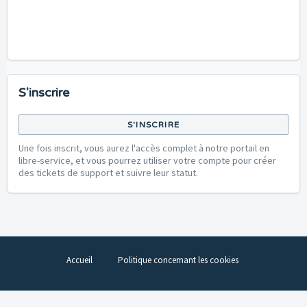
S'inscrire
S'INSCRIRE
Une fois inscrit, vous aurez l'accès complet à notre portail en
libre-service, et vous pourrez utiliser votre compte pour créer
des tickets de support et suivre leur statut.
Accueil
Politique concernant les cookies
Logiciel de centre de support
par Freshdesk