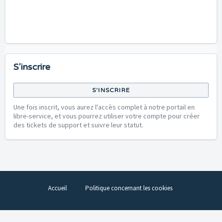
S'inscrire
S'INSCRIRE
Une fois inscrit, vous aurez l'accès complet à notre portail en
libre-service, et vous pourrez utiliser votre compte pour créer
des tickets de support et suivre leur statut.
Accueil
Politique concernant les cookies
Logiciel de centre de support
par Freshdesk