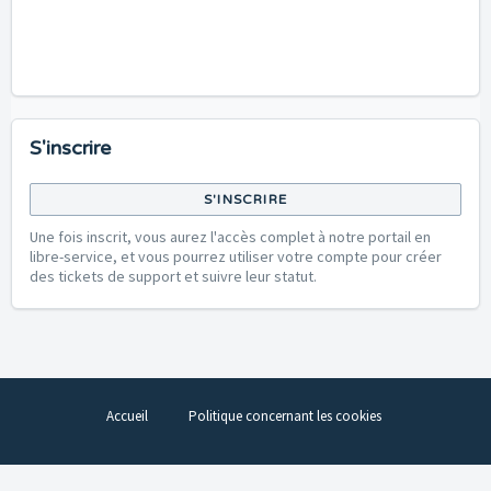
S'inscrire
S'INSCRIRE
Une fois inscrit, vous aurez l'accès complet à notre portail en
libre-service, et vous pourrez utiliser votre compte pour créer
des tickets de support et suivre leur statut.
Accueil
Politique concernant les cookies
Logiciel de centre de support
par Freshdesk